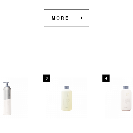
MORE
3
4