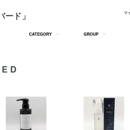
メバード」
マ
CATEGORY
GROUP
DED