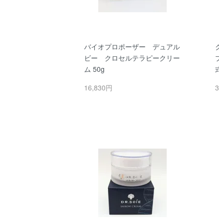
バイオプロポーザー デュアル
ビー クロセルテラピークリー
ム 50g
16,830円
3