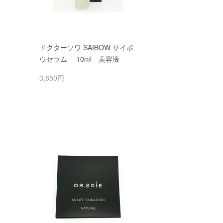
ドクターソワ SAIBOW サイボ
ウセラム 10ml 美容液
3,850円