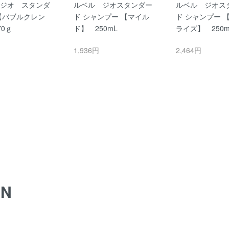
ジオ スタンダ
ルベル ジオスタンダー
ルベル ジオス
【バブルクレン
ド シャンプー 【マイル
ド シャンプー 
70ｇ
ド】 250mL
ライズ】 250m
1,936円
2,464円
ON