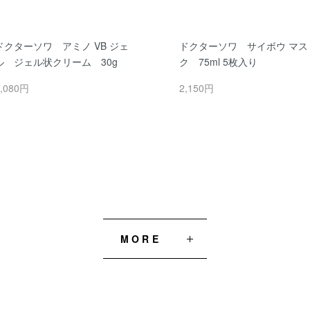
ドクターソワ アミノ VB ジェ
ドクターソワ サイボウ マス
ル ジェル状クリーム 30g
ク 75ml 5枚入り
,080円
2,150円
MORE