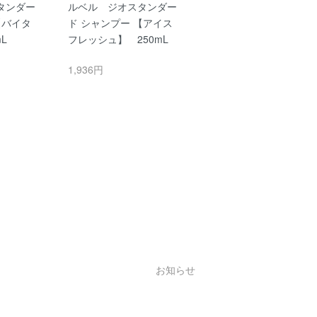
タンダー
ルベル ジオスタンダー
ルベル ジオスタンダ
【バイタ
ド シャンプー 【アイス
ド スキャルプ＆ヘア カ
L
フレッシュ】 250mL
プセルモイスチャー 【
リートメント】 160ｇ
1,936円
2,112円
お知らせ