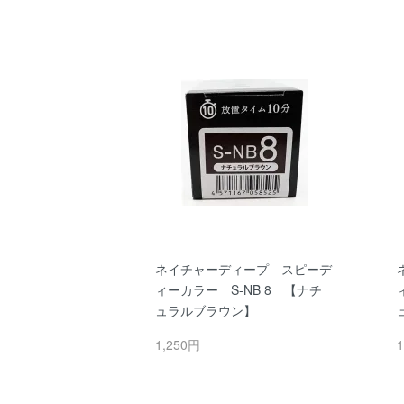
ネイチャーディープ スピーデ
ィーカラー S-NB 8 【ナチ
ュラルブラウン】
1,250円
1