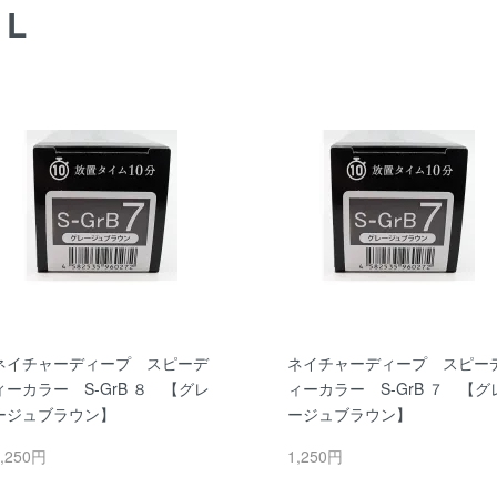
AL
ネイチャーディープ スピーデ
ネイチャーディープ スピー
ィーカラー S-GrB ８ 【グレ
ィーカラー S-GrB ７ 【グ
ージュブラウン】
ージュブラウン】
,250円
1,250円