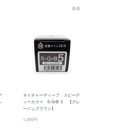
新着
デ
ネイチャーディープ スピーデ
レ
ィーカラー S-GrB ５ 【グレ
ージュブラウン】
1,250円