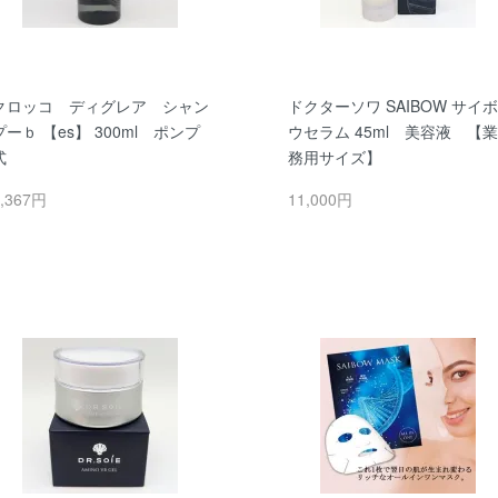
クロッコ ディグレア シャン
ドクターソワ SAIBOW サイボ
プーｂ 【es】 300ml ポンプ
ウセラム 45ml 美容液 【業
式
務用サイズ】
,367円
11,000円