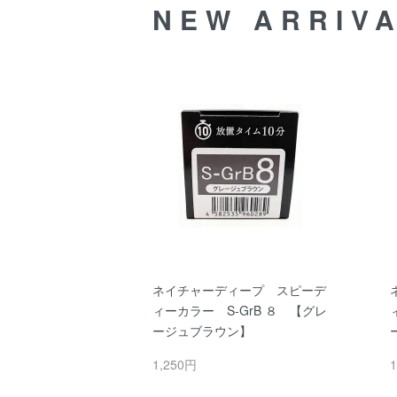
NEW ARRIV
ネイチャーディープ スピーデ
ィーカラー S-GrB ８ 【グレ
ージュブラウン】
1,250円
1