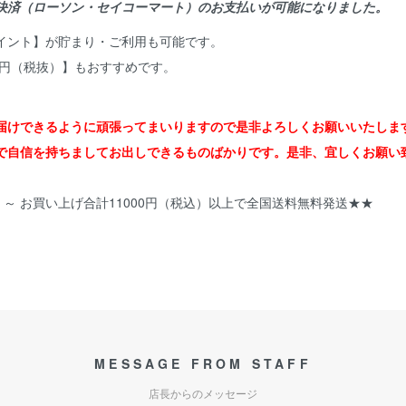
決済（ローソン・セイコーマート）のお支払いが可能になりました。
ポイント】が貯まり・ご利用も可能です。
0円（税抜）】もおすすめです。
届けできるように頑張ってまいりますので是非よろしくお願いいたしま
で自信を持ちましてお出しできるものばかりです。是非、宜しくお願い
）～ お買い上げ合計11000円（税込）以上で全国送料無料発送★★
MESSAGE FROM STAFF
店長からのメッセージ