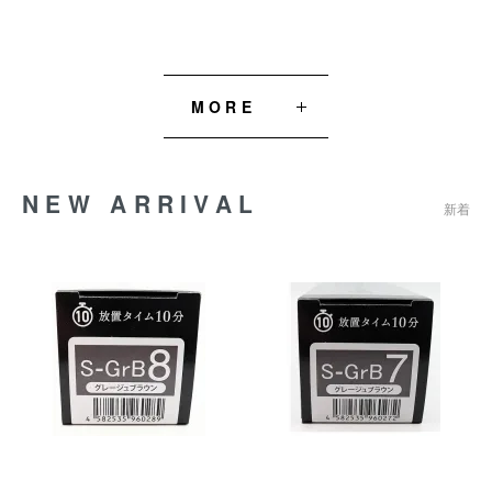
MORE
NEW ARRIVAL
新着