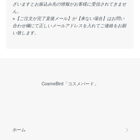
ざいますとお振込み先の情報がお客様に受信されてきませ
ん。
※【ご注文が完了直後メール】が【来ない場合】はお問い
合わせ欄にて正しいメールアドレスを入れてご連絡をお願
い致します。
CosmeBird「コスメバード」
ホーム