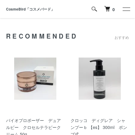
CosmeBird「コスメバード」
0
RECOMMENDED
おすすめ
バイオプロポーザー デュア
クロッコ ディグレア シャ
ルビー クロセルテラピーク
ンプーｂ 【es】 300ml ポン
リーム 50g
プ式