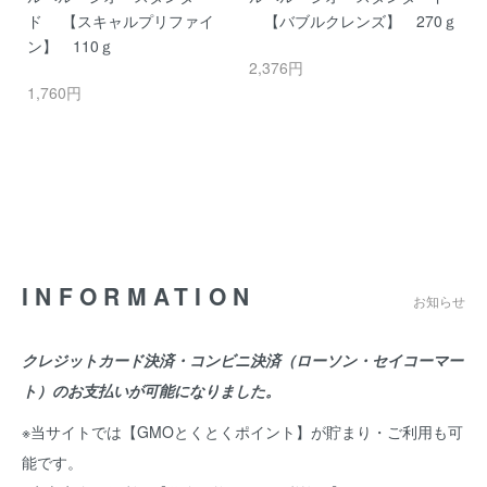
ド 【スキャルプリファイ
【バブルクレンズ】 270ｇ
ャ
ル
ン】 110ｇ
L
2,376円
1,760円
1
INFORMATION
お知らせ
クレジットカード決済・コンビニ決済（ローソン・セイコーマー
ト）のお支払いが可能になりました。
※当サイトでは【GMOとくとくポイント】が貯まり・ご利用も可
能です。