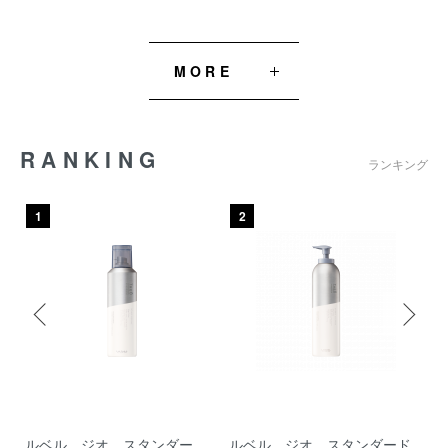
MORE
RANKING
ランキング
1
2
シ
ルベル ジオ スタンダー
ルベル ジオ スタンダード
ル