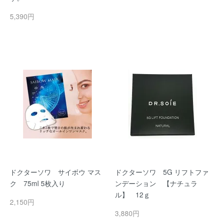
5,390円
ドクターソワ サイボウ マス
ドクターソワ 5G リフトファ
ク 75ml 5枚入り
ンデーション 【ナチュラ
ル】 12ｇ
2,150円
3,880円