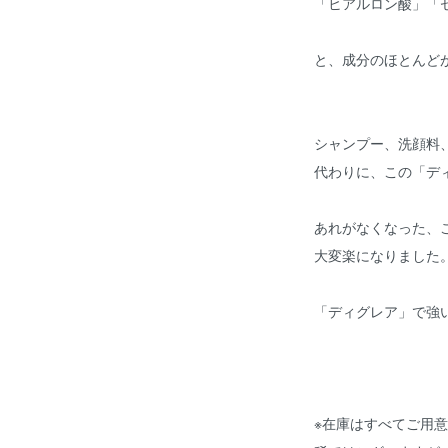
「ヒアルロン酸」「
と、成分のほとんど
シャンプー、洗顔料
代わりに、この「デ
あれがなくなった、
大変楽になりました
「ディグレア」で
※在庫はすべてご用