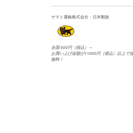
ヤマト運輸株式会社・日本郵政
全国 600円（税込）～
お買い上げ金額が11000円（税込）以上で
無料！