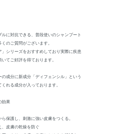
ブルに対抗できる、普段使いのシャンプート
多くのご質問がございます。
ア」シリーズをおすすめしており実際に疾患
頂いてご好評を得ております。
ーの成分に新成分「ディフェンシル」という
てくれる成分が入っております。
の効果
から保護し、刺激に強い皮膚をつくる。
え、皮膚の乾燥を防ぐ