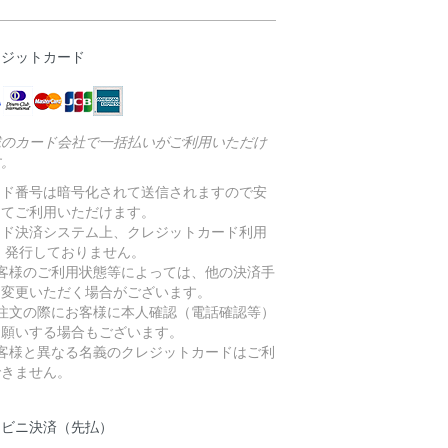
レジットカード
載のカード会社で一括払いがご利用いただけ
す。
ード番号は暗号化されて送信されますので安
してご利用いただけます。
ード決済システム上、クレジットカード利用
 発行しておりません。
お客様のご利用状態等によっては、他の決済手
に変更いただく場合がございます。
ご注文の際にお客様に本人確認（電話確認等）
お願いする場合もございます。
お客様と異なる名義のクレジットカードはご利
できません。
ンビニ決済（先払）