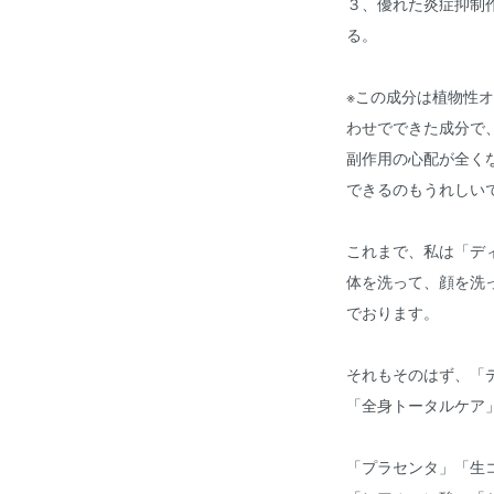
３、優れた炎症抑制
る。
※この成分は植物性
わせでできた成分で
副作用の心配が全く
できるのもうれしい
これまで、私は「デ
体を洗って、顔を洗
でおります。
それもそのはず、「
「全身トータルケア
「プラセンタ」「生