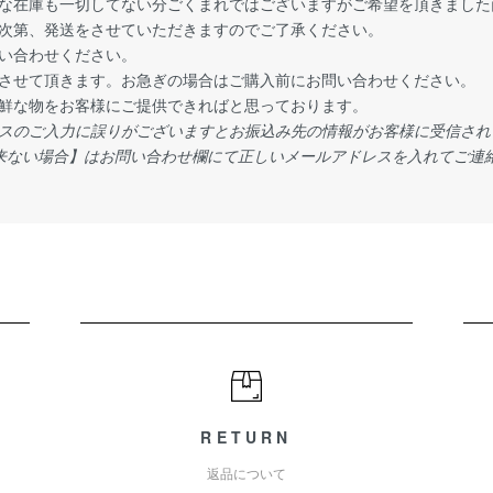
な在庫も一切してない分ごくまれではございますがご希望を頂きました
次第、発送をさせていただきますのでご了承ください。
い合わせください。
させて頂きます。お急ぎの場合はご購入前にお問い合わせください。
鮮な物をお客様にご提供できればと思っております。
スのご入力に誤りがございますとお振込み先の情報がお客様に受信され
来ない場合】はお問い合わせ欄にて正しいメールアドレスを入れてご連
RETURN
返品について