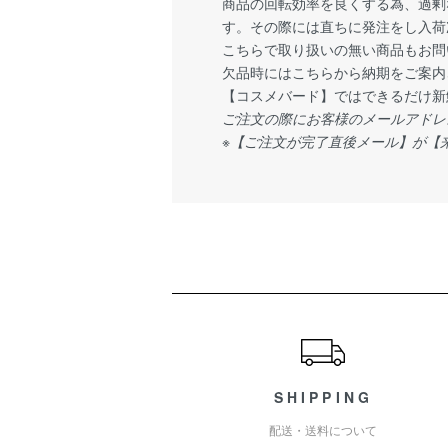
商品の回転効率を良くする為、過剰
す。その際には直ちに発注をし入荷
こちらで取り扱いの無い商品もお問
欠品時にはこちらから納期をご案内
【コスメバード】ではできるだけ新
ご注文の際にお客様のメールアドレ
※【ご注文が完了直後メール】が【
ショッピングガイド
SHIPPING
配送・送料について