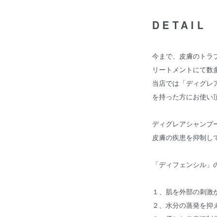
DETAIL
今まで、皮膚のトラ
リートメントにて数
当店では「ディグレ
を持った方にお使い
ディグレアシャンプ
皮膚の疾患を抑制し
「ディフェンシル」
１、肌を外部の刺激
２、水分の蒸発を抑