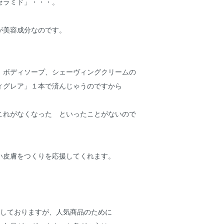
セラミド」・・・。
が美容成分なのです。
、ボディソープ、シェーヴィングクリームの
ィグレア」１本で済んじゃうのですから
これがなくなった といったことがないので
。
強い皮膚をつくりを応援してくれます。
意しておりますが、人気商品のために