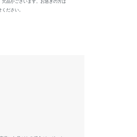
、欠品がございます。お急ぎの方は
せください。