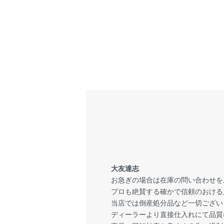
大友達志
お急ぎの場合は在庫の問い合わせを
プロも絶賛する確かで信頼のおける
当店では倒産処分品など一切ござい
ディーラーより直接仕入れにて品質