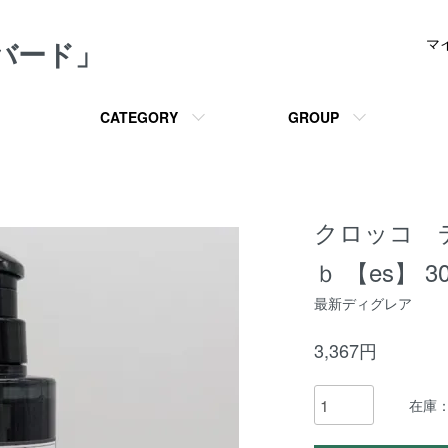
メバード」
マ
CATEGORY
GROUP
クロッコ 
ｂ 【es】 
最新ディグレア
3,367円
在庫