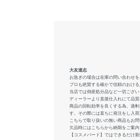
大友達志
お急ぎの場合は在庫の問い合わせを
プロも絶賛する確かで信頼のおける
当店では倒産処分品など一切ござい
ディーラーより直接仕入れにて品質
商品の回転効率を良くする為、過剰
す。その際には直ちに発注をし入荷
こちらで取り扱いの無い商品もお問
欠品時にはこちらから納期をご案内
【コスメバード】ではできるだけ新