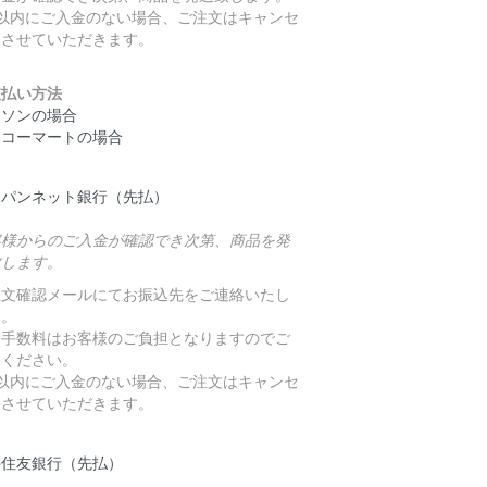
日以内にご入金のない場合、ご注文はキャンセ
とさせていただきます。
支払い方法
ーソンの場合
イコーマートの場合
ャパンネット銀行（先払）
客様からのご入金が確認でき次第、商品を発
致します。
注文確認メールにてお振込先をご連絡いたし
す。
込手数料はお客様のご負担となりますのでご
承ください。
日以内にご入金のない場合、ご注文はキャンセ
とさせていただきます。
井住友銀行（先払）