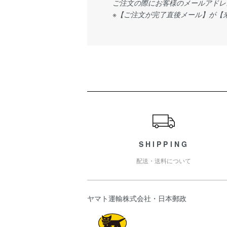
ご注文の際にお客様のメールアドレ
※【ご注文が完了直後メール】が【
ショッピングガイド
SHIPPING
配送・送料について
ヤマト運輸株式会社・日本郵政