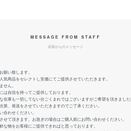
MESSAGE FROM STAFF
店長からのメッセージ
お願い致します。
人気商品をセレクトし安価にてご提供させていただきます。
ません。
には自信を持ってご提供しております。
な在庫も一切してない分ごくまれではございますがご希望を頂きました
次第、発送をさせていただきますのでご了承ください。
い合わせください。
させて頂きます。お急ぎの場合はご購入前にお問い合わせください。
鮮な物をお客様にご提供できればと思っております。