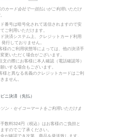
載のカード会社で一括払いがご利用いただけ
す。
ード番号は暗号化されて送信されますので安
してご利用いただけます。
ード決済システム上、クレジットカード利用
 発行しておりません。
お客様のご利用状態等によっては、他の決済手
に変更いただく場合がございます。
ご注文の際にお客様に本人確認（電話確認等）
お願いする場合もございます。
お客様と異なる名義のクレジットカードはご利
できません。
ンビニ決済（先払）
ーソン・セイコーマートをご利用いただけま
。
手数料324円（税込）はお客様のご負担と
りますのでご了承ください。
入金が確認でき次第、商品を発送致します。