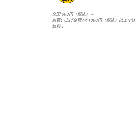
全国 600円（税込）～
お買い上げ金額が11000円（税込）以上で
無料！