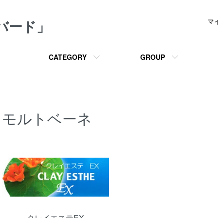
メバード」
マ
CATEGORY
GROUP
モルトベーネ
カテゴリー一覧
クレイエステEX