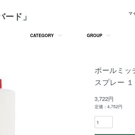
メバード」
マ
CATEGORY
GROUP
ポールミッ
スプレー １
3,722円
定価：4,752円