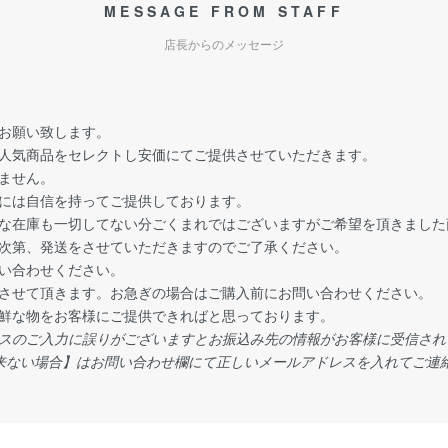
MESSAGE FROM STAFF
店長からのメッセージ
お願い致します。
人気商品をセレクトし安価にてご提供させていただきます。
ません。
には自信を持ってご提供しております。
な在庫も一切してない分ごくまれではございますがご希望を頂きました
次第、発送をさせていただきますのでご了承ください。
い合わせください。
させて頂きます。お急ぎの場合はご購入前にお問い合わせください。
鮮な物をお客様にご提供できればと思っております。
スのご入力に誤りがございますとお振込み先の情報がお客様に受信され
来ない場合】はお問い合わせ欄にて正しいメールアドレスを入れてご連