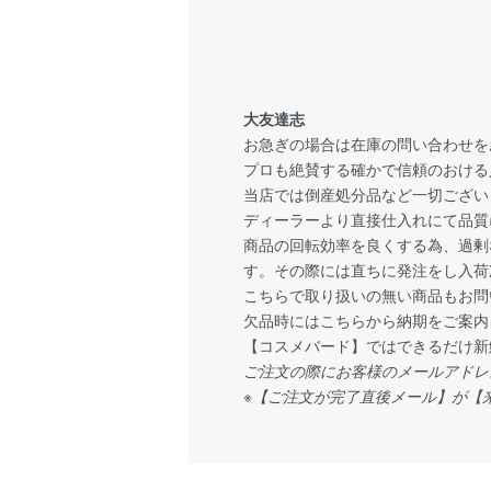
大友達志
お急ぎの場合は在庫の問い合わせを
プロも絶賛する確かで信頼のおける
当店では倒産処分品など一切ござい
ディーラーより直接仕入れにて品質
商品の回転効率を良くする為、過剰
す。その際には直ちに発注をし入荷
こちらで取り扱いの無い商品もお問
欠品時にはこちらから納期をご案内
【コスメバード】ではできるだけ新
ご注文の際にお客様のメールアドレ
※【ご注文が完了直後メール】が【