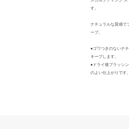
す。
ナチュラルな質感で
ープ。
●ゴワつきのないナ
キープします。
●ドライ後ブラッシ
のよい仕上がりです