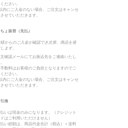
承ください。
日以内にご入金のない場合、ご注文はキャンセ
とさせていただきます。
うちょ振替（先払）
客様からのご入金が確認でき次第、商品を発
致します。
注文確認メールにてお振込先をご連絡いたし
す。
込手数料はお客様のご負担となりますのでご
承ください。
日以内にご入金のない場合、ご注文はキャンセ
とさせていただきます。
金引換
支払いは現金のみになります。（クレジット
ードはご利用いただけません）
支払い総額は、商品代金合計（税込）＋送料