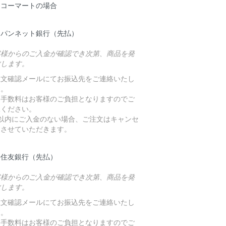
イコーマートの場合
ャパンネット銀行（先払）
客様からのご入金が確認でき次第、商品を発
致します。
注文確認メールにてお振込先をご連絡いたし
す。
込手数料はお客様のご負担となりますのでご
承ください。
日以内にご入金のない場合、ご注文はキャンセ
とさせていただきます。
井住友銀行（先払）
客様からのご入金が確認でき次第、商品を発
致します。
注文確認メールにてお振込先をご連絡いたし
す。
込手数料はお客様のご負担となりますのでご