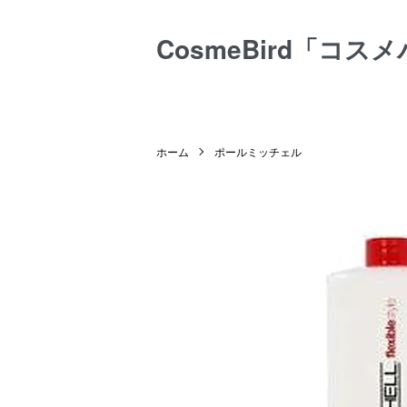
CosmeBird「コス
ホーム
ポールミッチェル