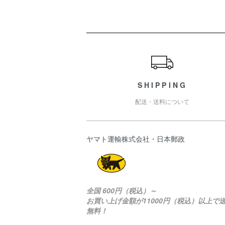
ショッピングガイド
SHIPPING
配送・送料について
ヤマト運輸株式会社・日本郵政
全国 600円（税込）～
お買い上げ金額が11000円（税込）以上で
無料！