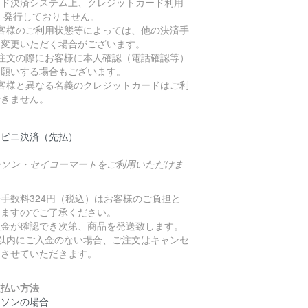
ード決済システム上、クレジットカード利用
 発行しておりません。
お客様のご利用状態等によっては、他の決済手
に変更いただく場合がございます。
ご注文の際にお客様に本人確認（電話確認等）
お願いする場合もございます。
お客様と異なる名義のクレジットカードはご利
できません。
ンビニ決済（先払）
ーソン・セイコーマートをご利用いただけま
。
手数料324円（税込）はお客様のご負担と
りますのでご了承ください。
入金が確認でき次第、商品を発送致します。
日以内にご入金のない場合、ご注文はキャンセ
とさせていただきます。
支払い方法
ーソンの場合