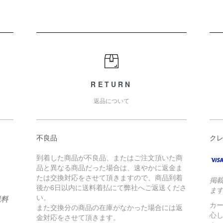
RETURN
返品について
不良品
ク
到着した商品が不良品、またはご注文頂いた商
品と異なる商品だった場合は、速やかに返金ま
たは交換対応をさせて頂きますので、商品到着
掲
後か6日以内に送料着払にて弊社へご返送くださ
ま
い。
送料
カ
また交換分の商品の在庫がなかった場合には返
心
金対応をさせて頂きます。