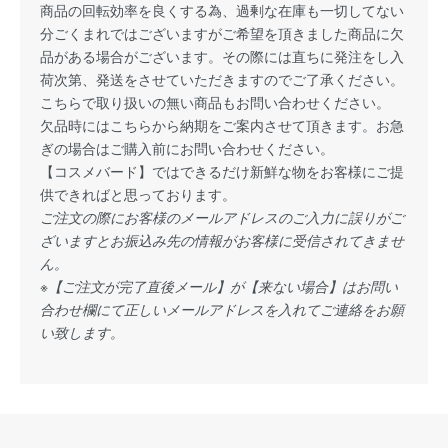
商品の回転効率を良くする為、過剰な在庫も一切してない
分ごくまれではございますがご希望を頂きました商品に欠
品がある場合がございます。その際には直ちに発注をし入
荷次第、発送をさせていただきますのでご了承ください。
こちらで取り扱いの無い商品もお問い合わせください。
欠品時にはこちらから納期をご案内させて頂きます。お急
ぎの場合はご購入前にお問い合わせください。
【コスメバード】ではできるだけ新鮮な物をお客様にご提
供できればと思っております。
ご注文の際にお客様のメールアドレスのご入力に誤りがご
ざいますとお振込み先の情報がお客様に受信されてきませ
ん。
※【ご注文が完了直後メール】が【来ない場合】はお問い
合わせ欄にて正しいメールアドレスを入れてご連絡をお願
い致します。