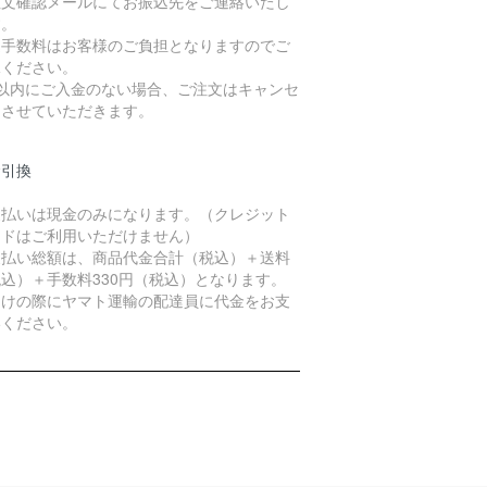
注文確認メールにてお振込先をご連絡いたし
す。
込手数料はお客様のご負担となりますのでご
承ください。
日以内にご入金のない場合、ご注文はキャンセ
とさせていただきます。
金引換
支払いは現金のみになります。（クレジット
ードはご利用いただけません）
支払い総額は、商品代金合計（税込）＋送料
込）＋手数料330円（税込）となります。
届けの際にヤマト運輸の配達員に代金をお支
いください。