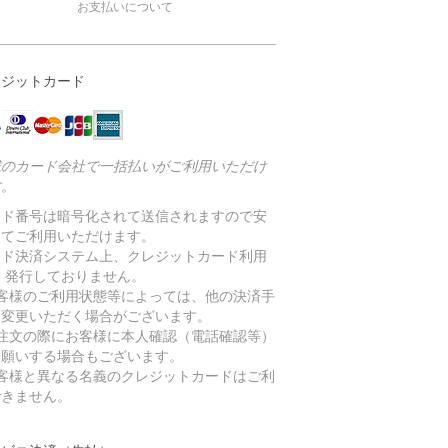
お支払いについて
レジットカード
載のカード会社で一括払いがご利用いただけ
す。
ード番号は暗号化されて送信されますので安
してご利用いただけます。
ード決済システム上、クレジットカード利用
 発行しておりません。
お客様のご利用状態等によっては、他の決済手
に変更いただく場合がございます。
ご注文の際にお客様に本人確認（電話確認等）
お願いする場合もございます。
お客様と異なる名義のクレジットカードはご利
できません。