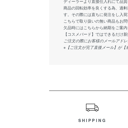
ディーラーより直接仕入れにて品質
商品の回転効率を良くする為、過剰
す。その際には直ちに発注をし入荷
こちらで取り扱いの無い商品もお問
欠品時にはこちらから納期をご案内
【コスメバード】ではできるだけ新
ご注文の際にお客様のメールアドレ
※【ご注文が完了直後メール】が【
ショッピングガイド
SHIPPING