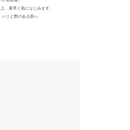
以上、素早く肌になじみます。
、ハリと艶のある肌へ