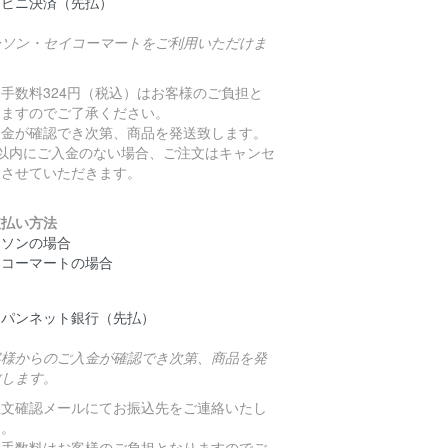
ンビニ決済（先払）
ーソン・セイコーマートをご利用いただけま
。
手数料324円（税込）はお客様のご負担と
りますのでご了承ください。
入金が確認でき次第、商品を発送致します。
日以内にご入金のない場合、ご注文はキャンセ
とさせていただきます。
支払い方法
ーソンの場合
イコーマートの場合
ャパンネット銀行（先払）
客様からのご入金が確認でき次第、商品を発
致します。
注文確認メールにてお振込先をご連絡いたし
す。
込手数料はお客様のご負担となりますのでご