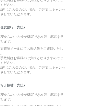
承ください。
日以内にご入金のない場合、ご注文はキャンセ
とさせていただきます。
井住友銀行（先払）
客様からのご入金が確認でき次第、商品を発
致します。
注文確認メールにてお振込先をご連絡いたし
す。
込手数料はお客様のご負担となりますのでご
承ください。
日以内にご入金のない場合、ご注文はキャンセ
とさせていただきます。
うちょ振替（先払）
客様からのご入金が確認でき次第、商品を発
致します。