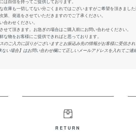
には自信を持ってご提供しております。
な在庫も一切してない分ごくまれではございますがご希望を頂きました
次第、発送をさせていただきますのでご了承ください。
い合わせください。
させて頂きます。お急ぎの場合はご購入前にお問い合わせください。
鮮な物をお客様にご提供できればと思っております。
スのご入力に誤りがございますとお振込み先の情報がお客様に受信され
来ない場合】はお問い合わせ欄にて正しいメールアドレスを入れてご連
RETURN