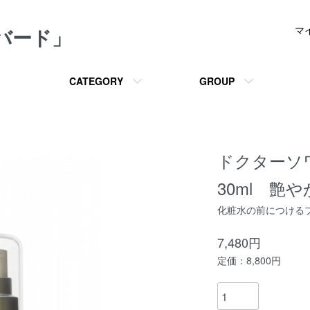
メバード」
マ
CATEGORY
GROUP
ドクターソワ
30ml 艶
化粧水の前につける
7,480円
定価：8,800円