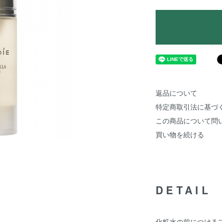
返品について
特定商取引法に基づ
この商品について問
買い物を続ける
DETAIL
化粧水の前につける