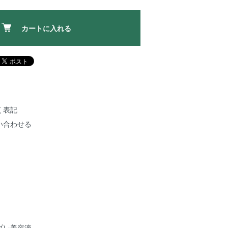
カートに入れる
く表記
い合わせる
プレ美容液。