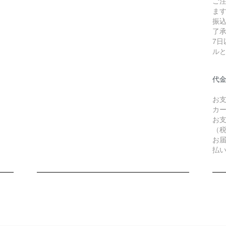
ご
ま
振
了
7
ル
代
お
カ
お
（税
お
払