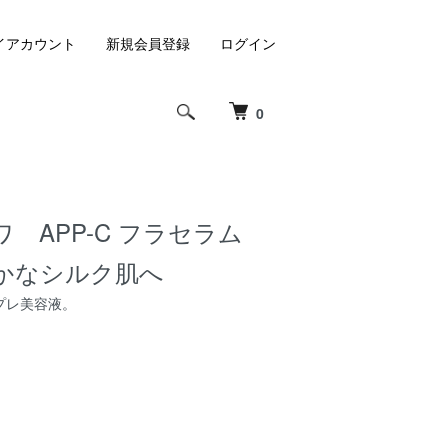
イアカウント
新規会員登録
ログイン
0
 APP-C フラセラム
やかなシルク肌へ
プレ美容液。