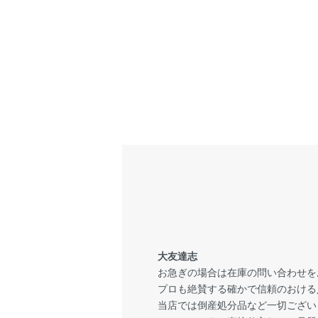
大友達志
お急ぎの場合は在庫の問い合わせを
プロも絶賛する確かで信頼のおける
当店では倒産処分品など一切ござい